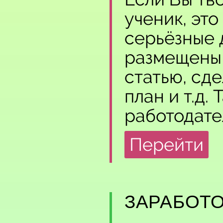
ученик, эт
серьёзные 
размещены 
статью, сде
план и т.д.
работодате
Перейти
ЗАРАБОТ