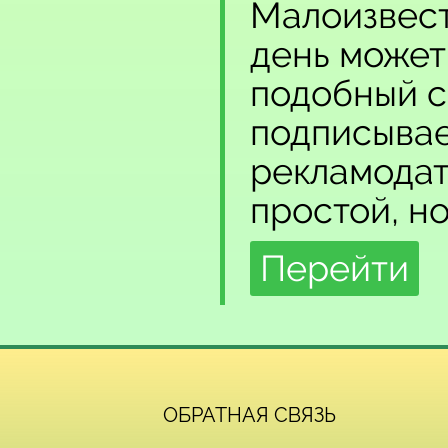
Малоизвест
день может
подобный с
подписывает
рекламодат
простой, н
Перейти
ОБРАТНАЯ СВЯЗЬ