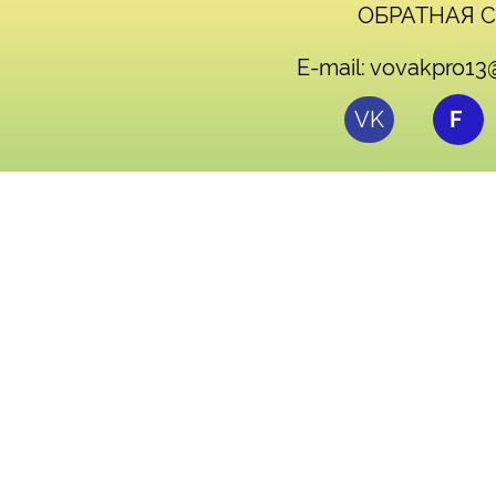
ОБРАТНАЯ С
E-mail: vovakpro1
VK
F